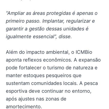
“Ampliar as áreas protegidas é apenas o
primeiro passo. Implantar, regularizar e
garantir a gestão dessas unidades é
igualmente essencial”, disse.
Além do impacto ambiental, o ICMBio
aponta reflexos econômicos. A expansão
pode fortalecer o turismo de natureza e
manter estoques pesqueiros que
sustentam comunidades locais. A pesca
esportiva deve continuar no entorno,
após ajustes nas zonas de
amortecimento.