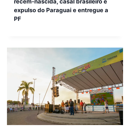
recém-nascida, casal brasileiro é
expulso do Paraguai e entregue a
PF