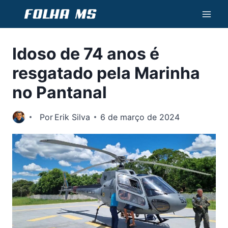
Pular
para
o
Idoso de 74 anos é
Conteúdo
resgatado pela Marinha
no Pantanal
Por
Erik Silva
6 de março de 2024