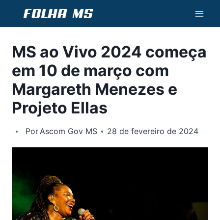
Pular
para
o
MS ao Vivo 2024 começa
Conteúdo
em 10 de março com
Margareth Menezes e
Projeto Ellas
Por
Ascom Gov MS
28 de fevereiro de 2024