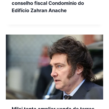
conselho fiscal Condomínio do
Edifício Zahran Anache
Milei tenta ampliar venda de terras