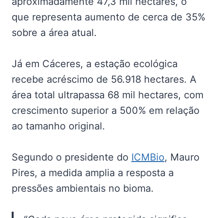
aproximadamente 47,3 mil hectares, o
que representa aumento de cerca de 35%
sobre a área atual.
Já em Cáceres, a estação ecológica
recebe acréscimo de 56.918 hectares. A
área total ultrapassa 68 mil hectares, com
crescimento superior a 500% em relação
ao tamanho original.
Segundo o presidente do
ICMBio
, Mauro
Pires, a medida amplia a resposta a
pressões ambientais no bioma.