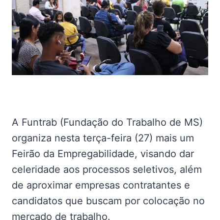
A Funtrab (Fundação do Trabalho de MS)
organiza nesta terça-feira (27) mais um
Feirão da Empregabilidade, visando dar
celeridade aos processos seletivos, além
de aproximar empresas contratantes e
candidatos que buscam por colocação no
mercado de trabalho.