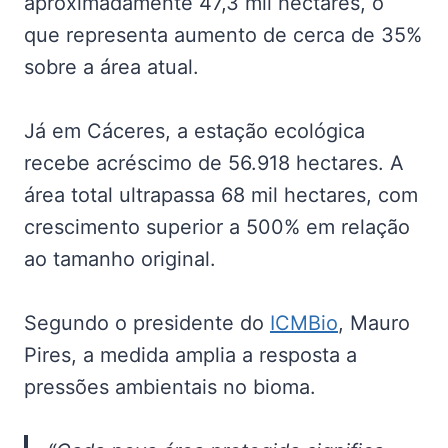
aproximadamente 47,3 mil hectares, o
que representa aumento de cerca de 35%
sobre a área atual.
Já em Cáceres, a estação ecológica
recebe acréscimo de 56.918 hectares. A
área total ultrapassa 68 mil hectares, com
crescimento superior a 500% em relação
ao tamanho original.
Segundo o presidente do
ICMBio
, Mauro
Pires, a medida amplia a resposta a
pressões ambientais no bioma.