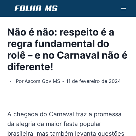
Pular
para
o
Não é não: respeito é a
Conteúdo
regra fundamental do
rolê – e no Carnaval não é
diferente!
Por
Ascom Gov MS
11 de fevereiro de 2024
A chegada do Carnaval traz a promessa
da alegria da maior festa popular
brasileira, mas também levanta questões