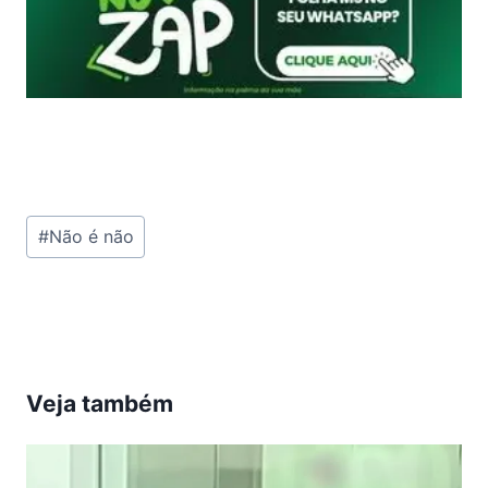
Tags
#
Não é não
do
Post:
Veja também