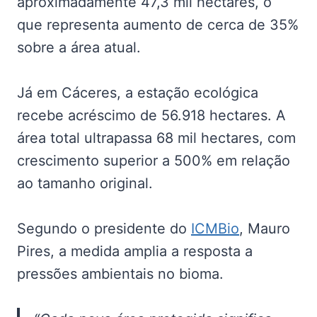
aproximadamente 47,3 mil hectares, o
que representa aumento de cerca de 35%
sobre a área atual.
Já em Cáceres, a estação ecológica
recebe acréscimo de 56.918 hectares. A
área total ultrapassa 68 mil hectares, com
crescimento superior a 500% em relação
ao tamanho original.
Segundo o presidente do
ICMBio
, Mauro
Pires, a medida amplia a resposta a
pressões ambientais no bioma.