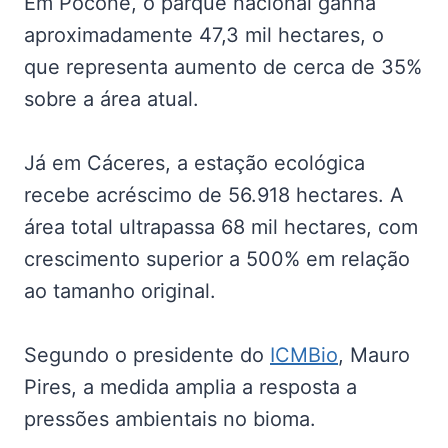
Em Poconé, o parque nacional ganha
aproximadamente 47,3 mil hectares, o
que representa aumento de cerca de 35%
sobre a área atual.
Já em Cáceres, a estação ecológica
recebe acréscimo de 56.918 hectares. A
área total ultrapassa 68 mil hectares, com
crescimento superior a 500% em relação
ao tamanho original.
Segundo o presidente do
ICMBio
, Mauro
Pires, a medida amplia a resposta a
pressões ambientais no bioma.