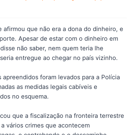
e afirmou que não era a dona do dinheiro, e
sporte. Apesar de estar com o dinheiro em
r disse não saber, nem quem teria lhe
eria entregue ao chegar no país vizinho.
 apreendidos foram levados para a Polícia
adas as medidas legais cabíveis e
vidos no esquema.
u que a fiscalização na fronteira terrestre
e a vários crimes que acontecem