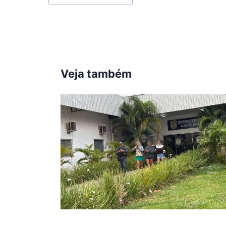
do
Post:
Veja também