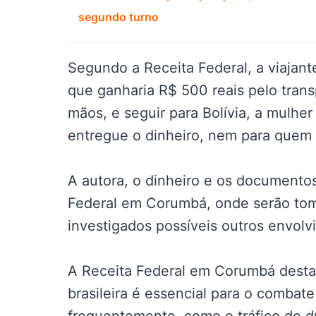
segundo turno
Segundo a Receita Federal, a viajant
que ganharia R$ 500 reais pelo tran
mãos, e seguir para Bolívia, a mulhe
entregue o dinheiro, nem para quem s
A autora, o dinheiro e os documentos
Federal em Corumbá, onde serão tom
investigados possíveis outros envol
A Receita Federal em Corumbá destaco
brasileira é essencial para o combat