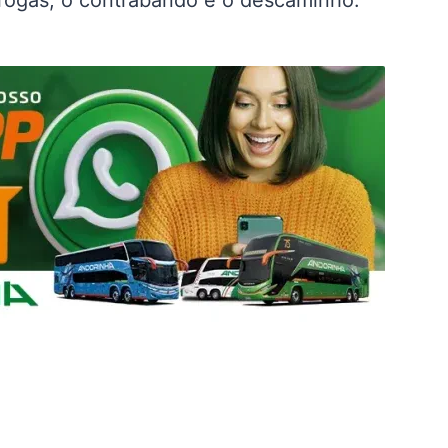
rogas, o contrabando e o descaminho.