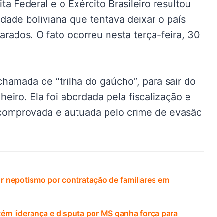
a Federal e o Exército Brasileiro resultou
dade boliviana que tentava deixar o país
arados. O fato ocorreu nesta terça-feira, 30
chamada de “trilha do gaúcho”, para sair do
heiro. Ela foi abordada pela fiscalização e
 comprovada e autuada pelo crime de evasão
r nepotismo por contratação de familiares em
ém liderança e disputa por MS ganha força para