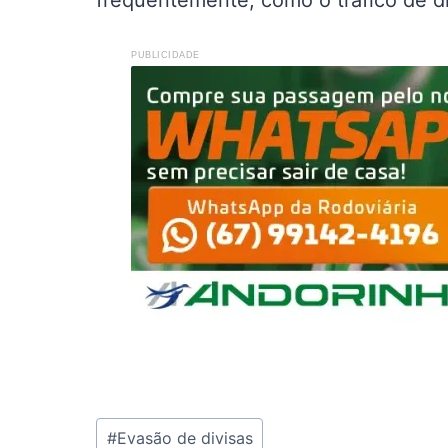
frequentemente, como o tráfico de d
PUBLICIDADE
Tags
#
Evasão de divisas