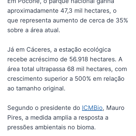
Em Poconé, o parque nacional ganha
aproximadamente 47,3 mil hectares, o
que representa aumento de cerca de 35%
sobre a área atual.
Já em Cáceres, a estação ecológica
recebe acréscimo de 56.918 hectares. A
área total ultrapassa 68 mil hectares, com
crescimento superior a 500% em relação
ao tamanho original.
Segundo o presidente do
ICMBio
, Mauro
Pires, a medida amplia a resposta a
pressões ambientais no bioma.