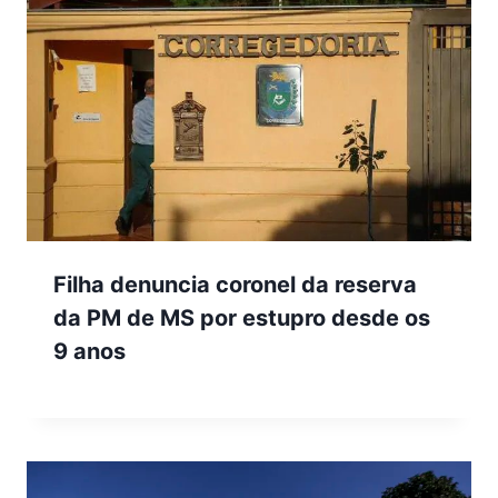
Filha denuncia coronel da reserva
da PM de MS por estupro desde os
9 anos