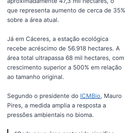
aproximadamente 47,3 mil hectares, o
que representa aumento de cerca de 35%
sobre a área atual.
Já em Cáceres, a estação ecológica
recebe acréscimo de 56.918 hectares. A
área total ultrapassa 68 mil hectares, com
crescimento superior a 500% em relação
ao tamanho original.
Segundo o presidente do
ICMBio
, Mauro
Pires, a medida amplia a resposta a
pressões ambientais no bioma.