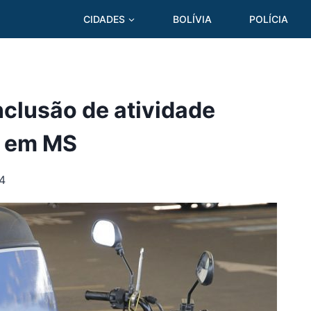
CIDADES
BOLÍVIA
POLÍCIA
nclusão de atividade
 em MS
24