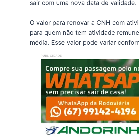
sair com uma nova data de validade.
O valor para renovar a CNH com ati
para quem não tem atividade remune
média. Esse valor pode variar confo
PUBLICIDADE