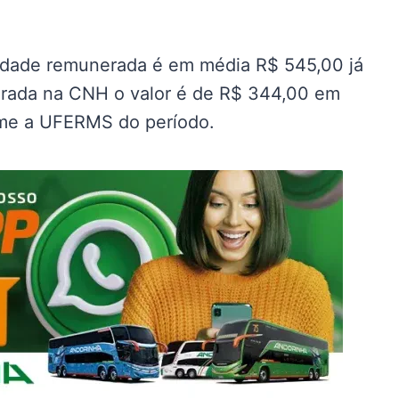
vidade remunerada é em média R$ 545,00 já
rada na CNH o valor é de R$ 344,00 em
rme a UFERMS do período.