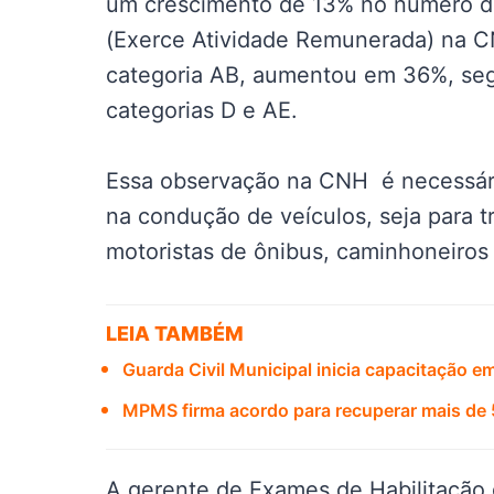
um crescimento de 13% no número de
(Exerce Atividade Remunerada) na CN
categoria AB, aumentou em 36%, se
categorias D e AE.
Essa observação na CNH é necessári
na condução de veículos, seja para t
motoristas de ônibus, caminhoneiros
LEIA TAMBÉM
Guarda Civil Municipal inicia capacitação
MPMS firma acordo para recuperar mais de
A gerente de Exames de Habilitação