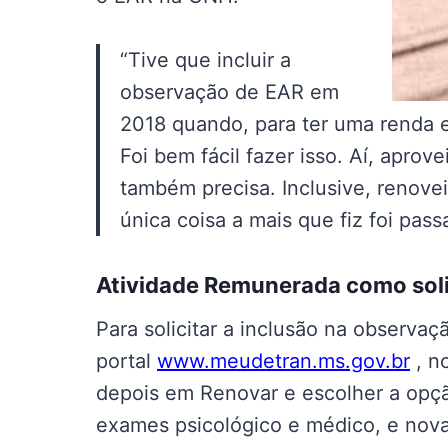
“Tive que incluir a
observação de EAR em
2018 quando, para ter uma renda ex
Foi bem fácil fazer isso. Aí, aprov
também precisa. Inclusive, renovei 
única coisa a mais que fiz foi pass
Atividade Remunerada como soli
Para solicitar a inclusão na observa
portal
www.meudetran.ms.gov.br
, n
depois em Renovar e escolher a opçã
exames psicológico e médico, e nov