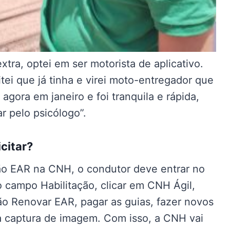
tra, optei em ser motorista de aplicativo.
eitei que já tinha e virei moto-entregador que
agora em janeiro e foi tranquila e rápida,
ar pelo psicólogo”.
citar?
ção EAR na CNH, o condutor deve entrar no
o campo Habilitação, clicar em CNH Ágil,
o Renovar EAR, pagar as guias, fazer novos
a captura de imagem. Com isso, a CNH vai