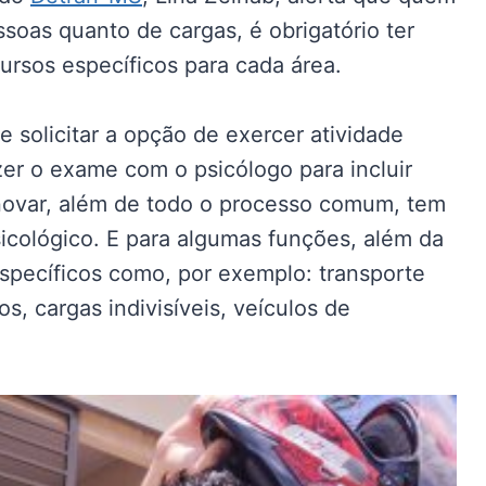
ssoas quanto de cargas, é obrigatório ter
rsos específicos para cada área.
e solicitar a opção de exercer atividade
er o exame com o psicólogo para incluir
enovar, além de todo o processo comum, tem
cológico. E para algumas funções, além da
specíficos como, por exemplo: transporte
os, cargas indivisíveis, veículos de