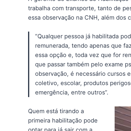
trabalha com transporte, tanto de pe
essa observação na CNH, além dos cu
“Qualquer pessoa já habilitada pod
remunerada, tendo apenas que faz
essa opção e, toda vez que for r
que passar também pelo exame psi
observação, é necessário cursos e
coletivo, escolar, produtos perigos
emergência, entre outros”.
Quem está tirando a
primeira habilitação pode
optar para já sair com a