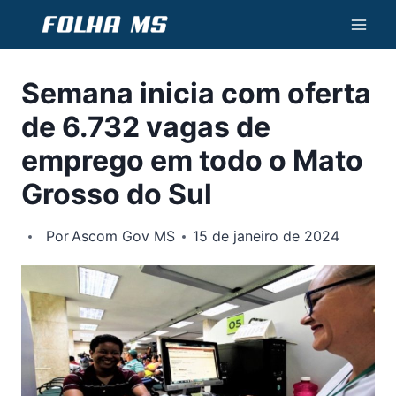
Pular
para
o
Semana inicia com oferta
Conteúdo
de 6.732 vagas de
emprego em todo o Mato
Grosso do Sul
Por
Ascom Gov MS
15 de janeiro de 2024