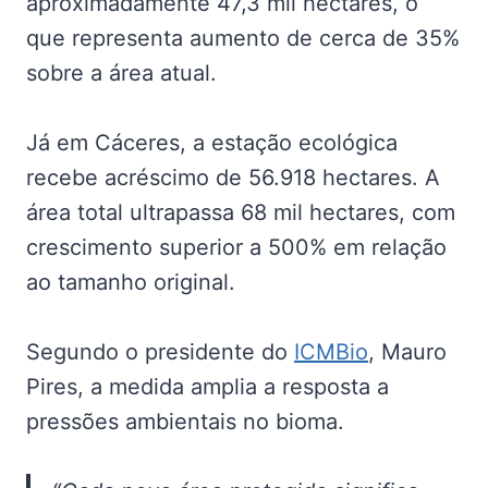
aproximadamente 47,3 mil hectares, o
que representa aumento de cerca de 35%
sobre a área atual.
Já em Cáceres, a estação ecológica
recebe acréscimo de 56.918 hectares. A
área total ultrapassa 68 mil hectares, com
crescimento superior a 500% em relação
ao tamanho original.
Segundo o presidente do
ICMBio
, Mauro
Pires, a medida amplia a resposta a
pressões ambientais no bioma.