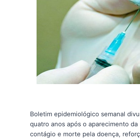
Boletim epidemiológico semanal divul
quatro anos após o aparecimento da 
contágio e morte pela doença, refor