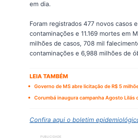
em dia.
Foram registrados 477 novos casos e 
contaminações e 11.169 mortes em Ma
milhões de casos, 708 mil falecimen
contaminações e 6,988 milhões de ób
LEIA TAMBÉM
Governo de MS abre licitação de R$ 5 milhõe
Corumbá inaugura campanha Agosto Lilás c
Confira aqui o boletim epidemiológi
PUBLICIDADE