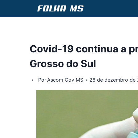
Pular
para
o
Conteúdo
Covid-19 continua a 
Grosso do Sul
Por
Ascom Gov MS
26 de dezembro de