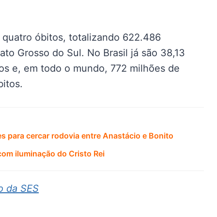
quatro óbitos, totalizando 622.486
to Grosso do Sul. No Brasil já são 38,13
tos e, em todo o mundo, 772 milhões de
itos.
s para cercar rodovia entre Anastácio e Bonito
om iluminação do Cristo Rei
co da SES