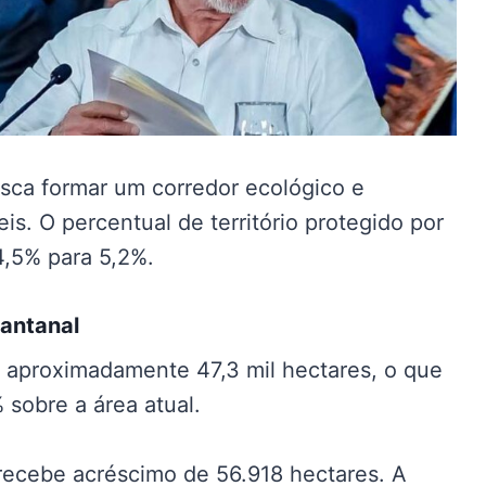
sca formar um corredor ecológico e
s. O percentual de território protegido por
4,5% para 5,2%.
Pantanal
 aproximadamente 47,3 mil hectares, o que
sobre a área atual.
recebe acréscimo de 56.918 hectares. A