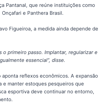
nça Pantanal, que reúne instituições como
Onçafari e Panthera Brasil.
tavo Figueiroa, a medida ainda depende de
 o primeiro passo. Implantar, regularizar e
gualmente essencial”, disse.
o aponta reflexos econômicos. A expansão
za e manter estoques pesqueiros que
ca esportiva deve continuar no entorno,
mento.