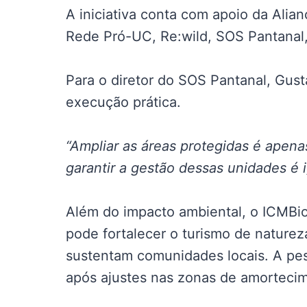
A iniciativa conta com apoio da Alia
Rede Pró-UC, Re:wild, SOS Pantanal, 
Para o diretor do SOS Pantanal, Gus
execução prática.
“Ampliar as áreas protegidas é apenas
garantir a gestão dessas unidades é i
Além do impacto ambiental, o ICMBi
pode fortalecer o turismo de nature
sustentam comunidades locais. A pes
após ajustes nas zonas de amorteci