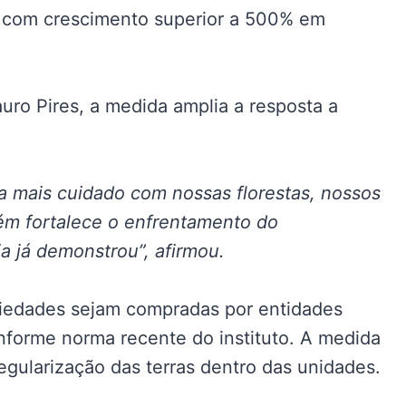
s, com crescimento superior a 500% em
auro Pires, a medida amplia a resposta a
ca mais cuidado com nossas florestas, nossos
ém fortalece o enfrentamento do
a já demonstrou”, afirmou.
iedades sejam compradas por entidades
nforme norma recente do instituto. A medida
regularização das terras dentro das unidades.