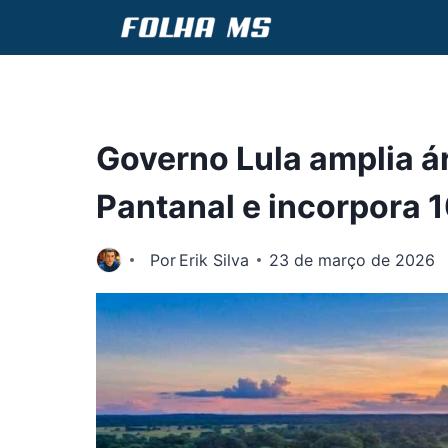
Pular
para
o
Conteúdo
Governo Lula amplia á
Pantanal e incorpora 1
Por
Erik Silva
23 de março de 2026