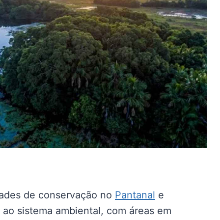
dades de conservação no
Pantanal
e
s ao sistema ambiental, com áreas em