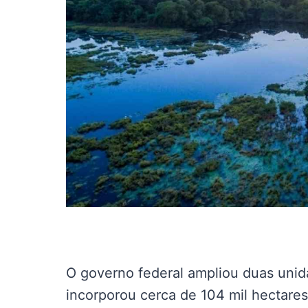
O governo federal ampliou duas uni
incorporou cerca de 104 mil hectare