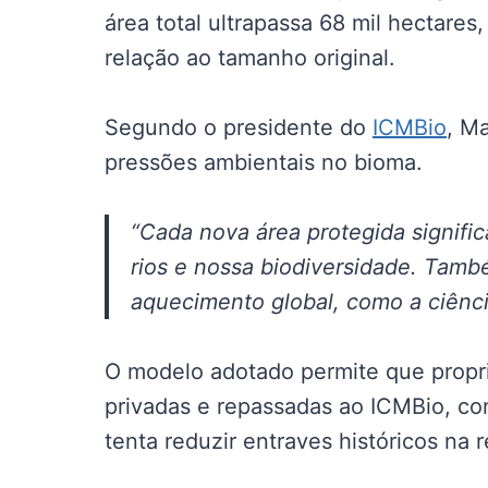
área total ultrapassa 68 mil hectare
relação ao tamanho original.
Segundo o presidente do
ICMBio
, M
pressões ambientais no bioma.
“Cada nova área protegida signifi
rios e nossa biodiversidade. Tamb
aquecimento global, como a ciênci
O modelo adotado permite que propr
privadas e repassadas ao ICMBio, co
tenta reduzir entraves históricos na 