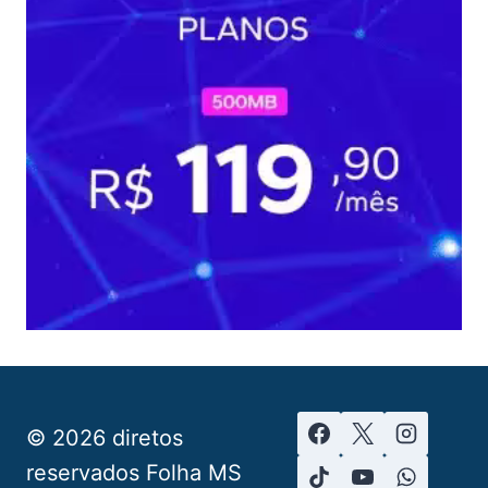
© 2026 diretos
reservados Folha MS