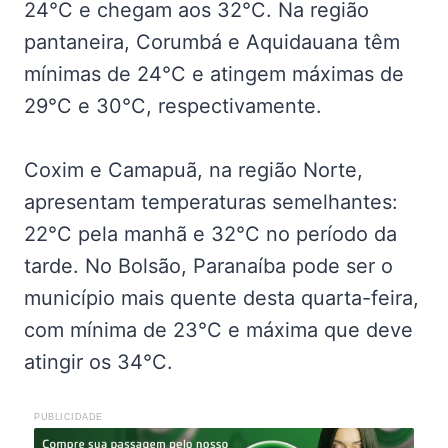
24°C e chegam aos 32°C. Na região
pantaneira, Corumbá e Aquidauana têm
mínimas de 24°C e atingem máximas de
29°C e 30°C, respectivamente.
Coxim e Camapuã, na região Norte,
apresentam temperaturas semelhantes:
22°C pela manhã e 32°C no período da
tarde. No Bolsão, Paranaíba pode ser o
município mais quente desta quarta-feira,
com mínima de 23°C e máxima que deve
atingir os 34°C.
PUBLICIDADE