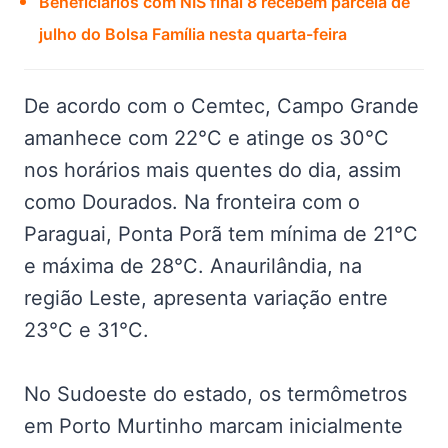
Beneficiários com NIS final 8 recebem parcela de
julho do Bolsa Família nesta quarta-feira
De acordo com o Cemtec, Campo Grande
amanhece com 22°C e atinge os 30°C
nos horários mais quentes do dia, assim
como Dourados. Na fronteira com o
Paraguai, Ponta Porã tem mínima de 21°C
e máxima de 28°C. Anaurilândia, na
região Leste, apresenta variação entre
23°C e 31°C.
No Sudoeste do estado, os termômetros
em Porto Murtinho marcam inicialmente