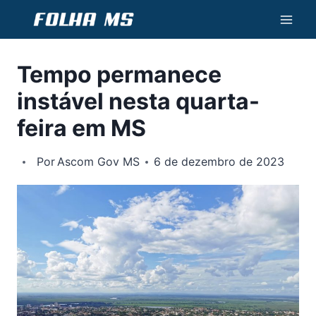
Pular
para
o
Tempo permanece
Conteúdo
instável nesta quarta-
feira em MS
Por
Ascom Gov MS
6 de dezembro de 2023