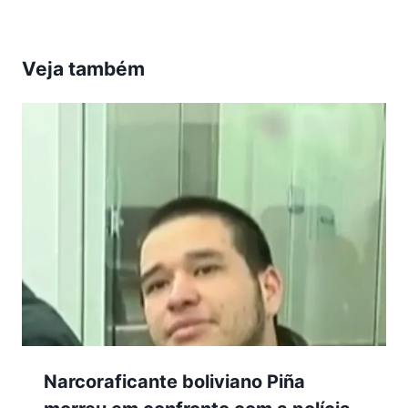
Veja também
Narcoraficante boliviano Piña