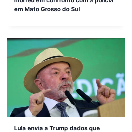
morreu em confronto com a polícia
em Mato Grosso do Sul
Lula envia a Trump dados que