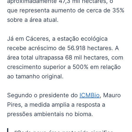
aproximadamente 47,3 mil hectares, o
que representa aumento de cerca de 35%
sobre a área atual.
Já em Cáceres, a estação ecológica
recebe acréscimo de 56.918 hectares. A
área total ultrapassa 68 mil hectares, com
crescimento superior a 500% em relação
ao tamanho original.
Segundo o presidente do
ICMBio
, Mauro
Pires, a medida amplia a resposta a
pressões ambientais no bioma.