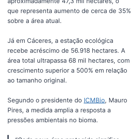
aproximadamente 47,3 mil hectares, o
que representa aumento de cerca de 35%
sobre a área atual.
Já em Cáceres, a estação ecológica
recebe acréscimo de 56.918 hectares. A
área total ultrapassa 68 mil hectares, com
crescimento superior a 500% em relação
ao tamanho original.
Segundo o presidente do
ICMBio
, Mauro
Pires, a medida amplia a resposta a
pressões ambientais no bioma.