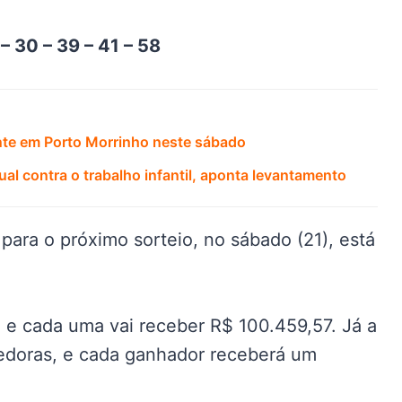
 – 30 – 39 – 41 – 58
nte em Porto Morrinho neste sábado
al contra o trabalho infantil, aponta levantamento
 para o próximo sorteio, no sábado (21), está
 e cada uma vai receber R$ 100.459,57. Já a
cedoras, e cada ganhador receberá um