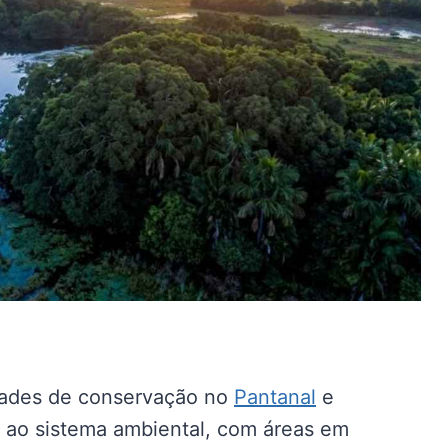
dades de conservação no
Pantanal
e
s ao sistema ambiental, com áreas em