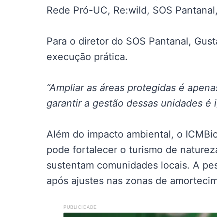
Rede Pró-UC, Re:wild, SOS Pantanal, 
Para o diretor do SOS Pantanal, Gus
execução prática.
“Ampliar as áreas protegidas é apenas
garantir a gestão dessas unidades é i
Além do impacto ambiental, o ICMBi
pode fortalecer o turismo de nature
sustentam comunidades locais. A pes
após ajustes nas zonas de amorteci
PUBLICIDADE