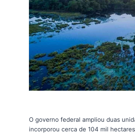
O governo federal ampliou duas uni
incorporou cerca de 104 mil hectare