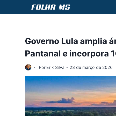
Pular
para
o
Conteúdo
Governo Lula amplia á
Pantanal e incorpora 1
Por
Erik Silva
23 de março de 2026