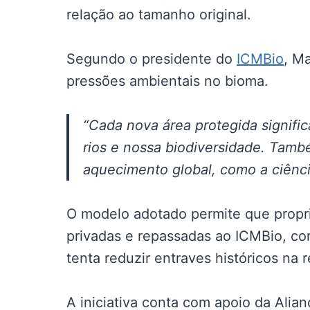
relação ao tamanho original.
Segundo o presidente do
ICMBio
, M
pressões ambientais no bioma.
“Cada nova área protegida signifi
rios e nossa biodiversidade. Tamb
aquecimento global, como a ciênci
O modelo adotado permite que propr
privadas e repassadas ao ICMBio, co
tenta reduzir entraves históricos na 
A iniciativa conta com apoio da Alia