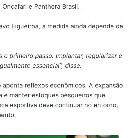
Onçafari e Panthera Brasil.
tavo Figueiroa, a medida ainda depende de
 o primeiro passo. Implantar, regularizar e
gualmente essencial”, disse.
o aponta reflexos econômicos. A expansão
za e manter estoques pesqueiros que
ca esportiva deve continuar no entorno,
mento.