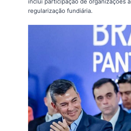
inclui participação de organizações 
regularização fundiária.