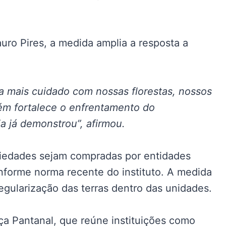
auro Pires, a medida amplia a resposta a
ca mais cuidado com nossas florestas, nossos
ém fortalece o enfrentamento do
a já demonstrou”, afirmou.
iedades sejam compradas por entidades
nforme norma recente do instituto. A medida
regularização das terras dentro das unidades.
nça Pantanal, que reúne instituições como