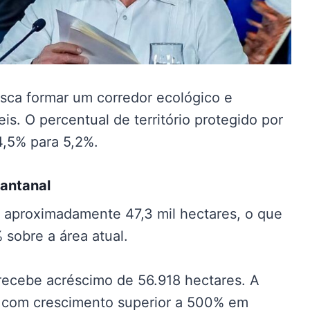
sca formar um corredor ecológico e
s. O percentual de território protegido por
4,5% para 5,2%.
Pantanal
 aproximadamente 47,3 mil hectares, o que
sobre a área atual.
recebe acréscimo de 56.918 hectares. A
s, com crescimento superior a 500% em