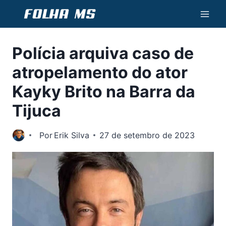
Pular
para
o
Polícia arquiva caso de
Conteúdo
atropelamento do ator
Kayky Brito na Barra da
Tijuca
Por
Erik Silva
27 de setembro de 2023