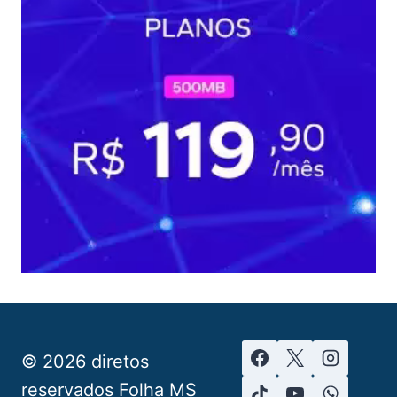
© 2026 diretos
reservados Folha MS