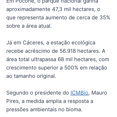
Em Poconé, o parque nacional ganha
aproximadamente 47,3 mil hectares, o
que representa aumento de cerca de 35%
sobre a área atual.
Já em Cáceres, a estação ecológica
recebe acréscimo de 56.918 hectares. A
área total ultrapassa 68 mil hectares, com
crescimento superior a 500% em relação
ao tamanho original.
Segundo o presidente do
ICMBio
, Mauro
Pires, a medida amplia a resposta a
pressões ambientais no bioma.