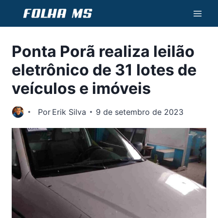
Pular
para
o
Ponta Porã realiza leilão
Conteúdo
eletrônico de 31 lotes de
veículos e imóveis
Por
Erik Silva
9 de setembro de 2023