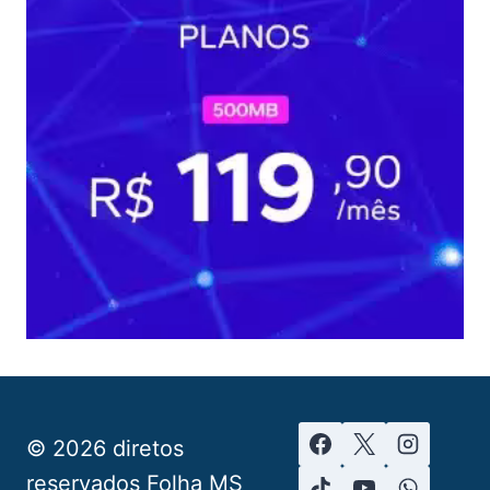
© 2026 diretos
reservados Folha MS