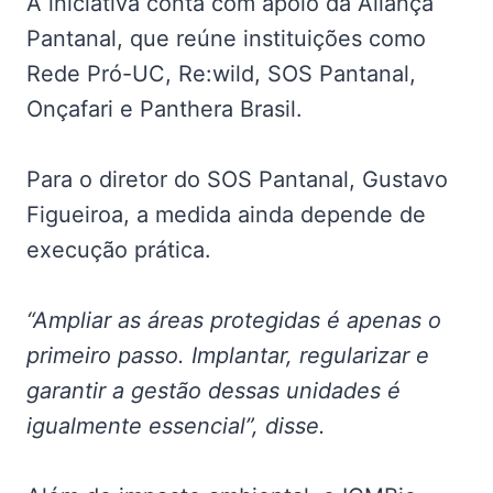
A iniciativa conta com apoio da Aliança
Pantanal, que reúne instituições como
Rede Pró-UC, Re:wild, SOS Pantanal,
Onçafari e Panthera Brasil.
Para o diretor do SOS Pantanal, Gustavo
Figueiroa, a medida ainda depende de
execução prática.
“Ampliar as áreas protegidas é apenas o
primeiro passo. Implantar, regularizar e
garantir a gestão dessas unidades é
igualmente essencial”, disse.