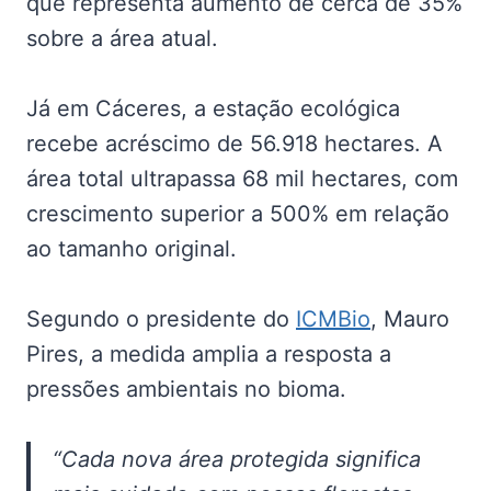
que representa aumento de cerca de 35%
sobre a área atual.
Já em Cáceres, a estação ecológica
recebe acréscimo de 56.918 hectares. A
área total ultrapassa 68 mil hectares, com
crescimento superior a 500% em relação
ao tamanho original.
Segundo o presidente do
ICMBio
, Mauro
Pires, a medida amplia a resposta a
pressões ambientais no bioma.
“Cada nova área protegida significa