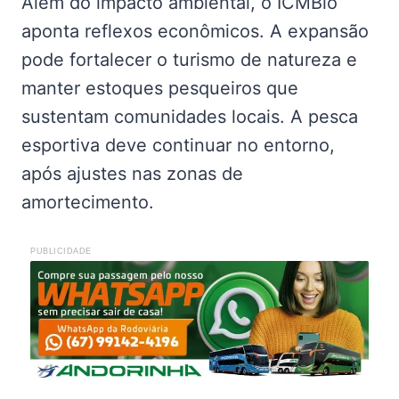
Além do impacto ambiental, o ICMBio
aponta reflexos econômicos. A expansão
pode fortalecer o turismo de natureza e
manter estoques pesqueiros que
sustentam comunidades locais. A pesca
esportiva deve continuar no entorno,
após ajustes nas zonas de
amortecimento.
PUBLICIDADE