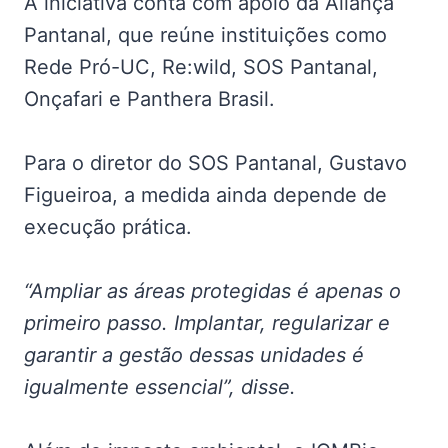
A iniciativa conta com apoio da Aliança
Pantanal, que reúne instituições como
Rede Pró-UC, Re:wild, SOS Pantanal,
Onçafari e Panthera Brasil.
Para o diretor do SOS Pantanal, Gustavo
Figueiroa, a medida ainda depende de
execução prática.
“Ampliar as áreas protegidas é apenas o
primeiro passo. Implantar, regularizar e
garantir a gestão dessas unidades é
igualmente essencial”, disse.