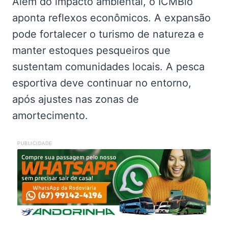
Além do impacto ambiental, o ICMBio
aponta reflexos econômicos. A expansão
pode fortalecer o turismo de natureza e
manter estoques pesqueiros que
sustentam comunidades locais. A pesca
esportiva deve continuar no entorno,
após ajustes nas zonas de
amortecimento.
PUBLICIDADE