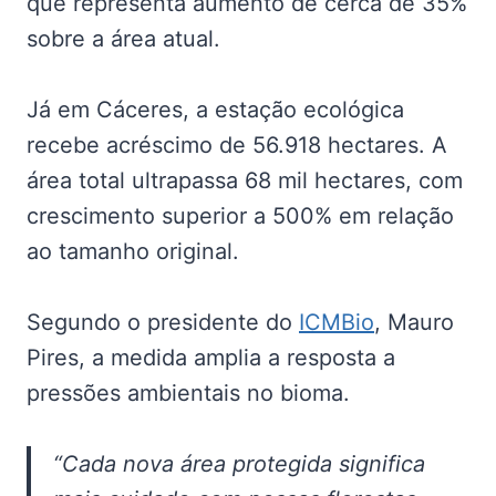
que representa aumento de cerca de 35%
sobre a área atual.
Já em Cáceres, a estação ecológica
recebe acréscimo de 56.918 hectares. A
área total ultrapassa 68 mil hectares, com
crescimento superior a 500% em relação
ao tamanho original.
Segundo o presidente do
ICMBio
, Mauro
Pires, a medida amplia a resposta a
pressões ambientais no bioma.
“Cada nova área protegida significa