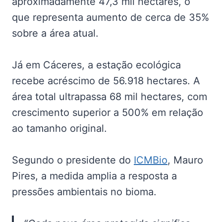
aproximadamente 47,3 mil hectares, o
que representa aumento de cerca de 35%
sobre a área atual.
Já em Cáceres, a estação ecológica
recebe acréscimo de 56.918 hectares. A
área total ultrapassa 68 mil hectares, com
crescimento superior a 500% em relação
ao tamanho original.
Segundo o presidente do
ICMBio
, Mauro
Pires, a medida amplia a resposta a
pressões ambientais no bioma.