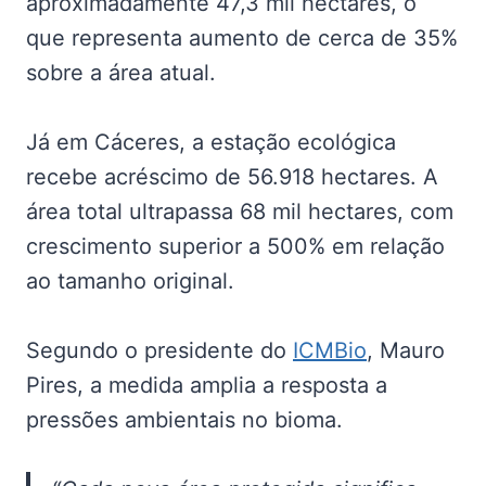
aproximadamente 47,3 mil hectares, o
que representa aumento de cerca de 35%
sobre a área atual.
Já em Cáceres, a estação ecológica
recebe acréscimo de 56.918 hectares. A
área total ultrapassa 68 mil hectares, com
crescimento superior a 500% em relação
ao tamanho original.
Segundo o presidente do
ICMBio
, Mauro
Pires, a medida amplia a resposta a
pressões ambientais no bioma.