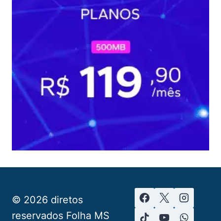
© 2026 diretos
reservados Folha MS