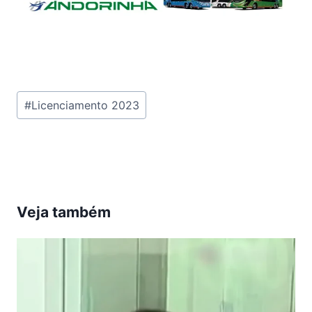
Tags
#
Licenciamento 2023
do
Post:
Veja também