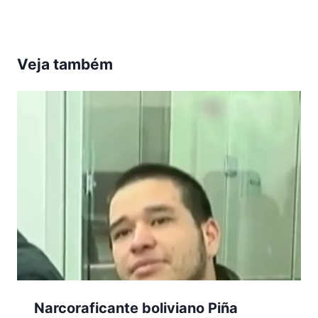
Veja também
Narcoraficante boliviano Piña