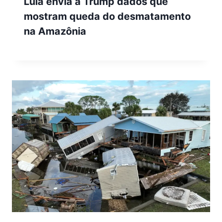
Lula envia a Trump dados que
mostram queda do desmatamento
na Amazônia