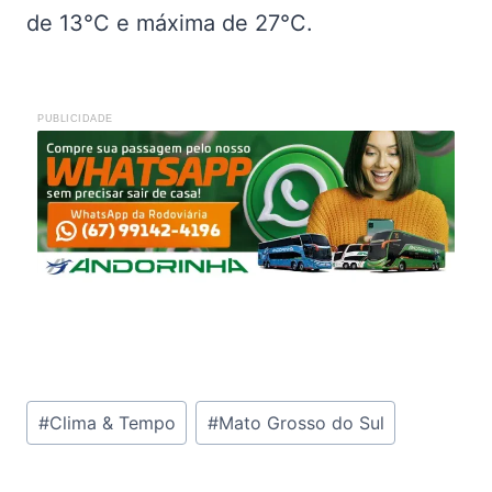
de 13°C e máxima de 27°C.
PUBLICIDADE
Tags
#
Clima & Tempo
#
Mato Grosso do Sul
do
Post: