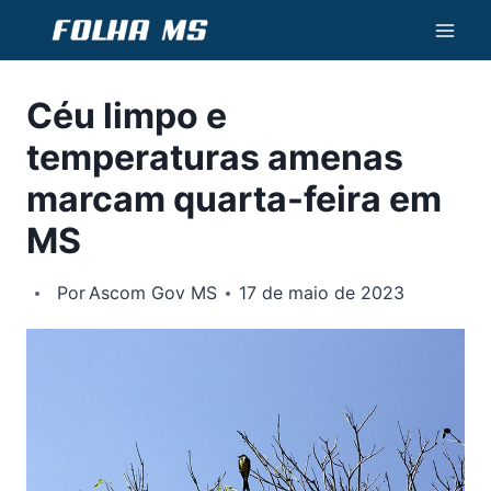
Pular
para
o
Céu limpo e
Conteúdo
temperaturas amenas
marcam quarta-feira em
MS
Por
Ascom Gov MS
17 de maio de 2023