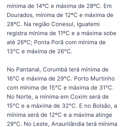
mínima de 14ºC e máxima de 28ºC. Em
Dourados, mínima de 12ºC e máxima de
28ºC. Na região Conesul, Iguatemi
registra mínima de 11ºC e a máxima sobe
até 26ºC; Ponta Porã com mínima de
13°C e máxima de 26°C.
No Pantanal, Corumbá terá mínima de
16°C e máxima de 29°C. Porto Murtinho
com mínima de 15°C e máxima de 31°C.
No Norte, a mínima em Coxim será de
15°C e a máxima de 32°C. E no Bolsão, a
mínima será de 12ºC e a máxima atinge
29°C. No Leste, Anaurilândia terá mínima