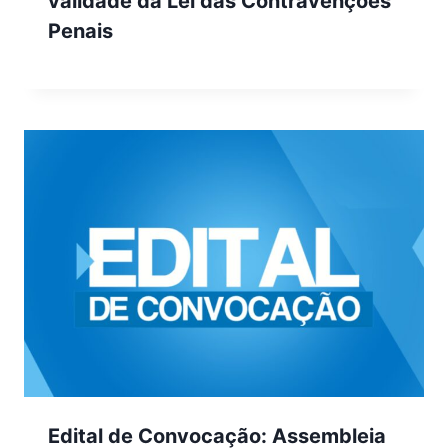
validade da Lei das Contravenções
Penais
Edital de Convocação: Assembleia