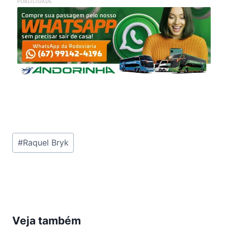
PUBLICIDADE
Tags
#
Raquel Bryk
do
Post:
Veja também