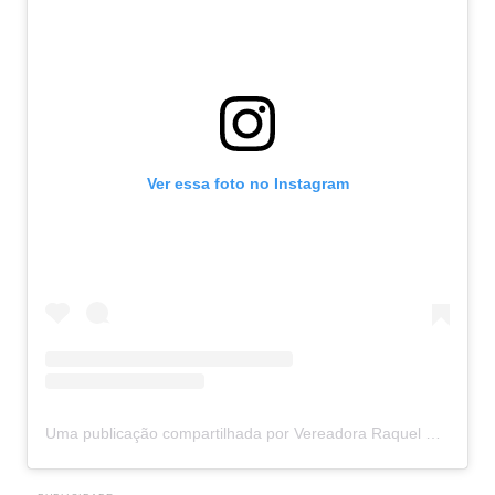
Ver essa foto no Instagram
Uma publicação compartilhada por Vereadora Raquel Bryk (@raquelbryk)