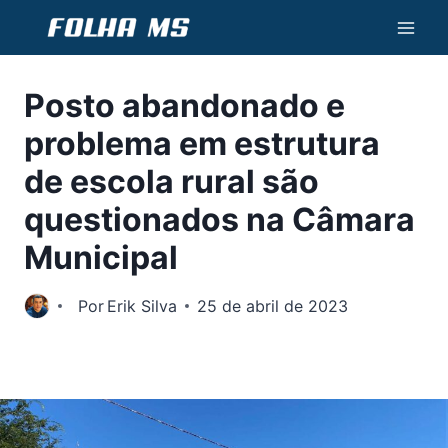
Pular
para
o
Posto abandonado e
Conteúdo
problema em estrutura
de escola rural são
questionados na Câmara
Municipal
Por
Erik Silva
25 de abril de 2023