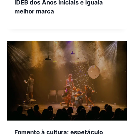
IDEB dos Anos Iniciais e iguala
melhor marca
Fomento à cultura: espetáculo