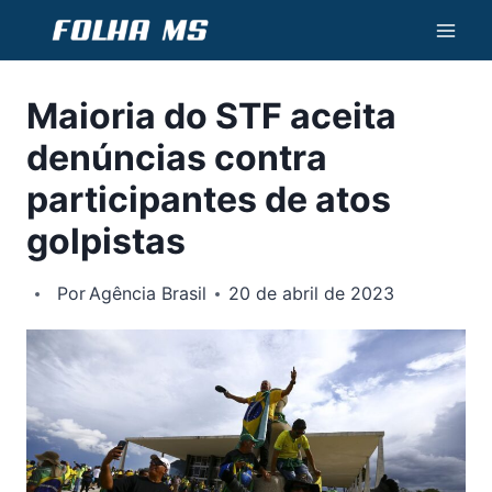
Pular
para
o
Maioria do STF aceita
Conteúdo
denúncias contra
participantes de atos
golpistas
Por
Agência Brasil
20 de abril de 2023