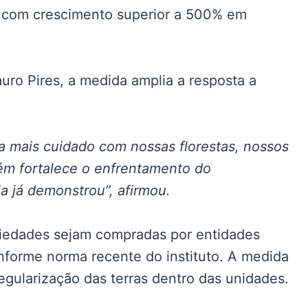
s, com crescimento superior a 500% em
auro Pires, a medida amplia a resposta a
ca mais cuidado com nossas florestas, nossos
ém fortalece o enfrentamento do
a já demonstrou”, afirmou.
iedades sejam compradas por entidades
nforme norma recente do instituto. A medida
regularização das terras dentro das unidades.