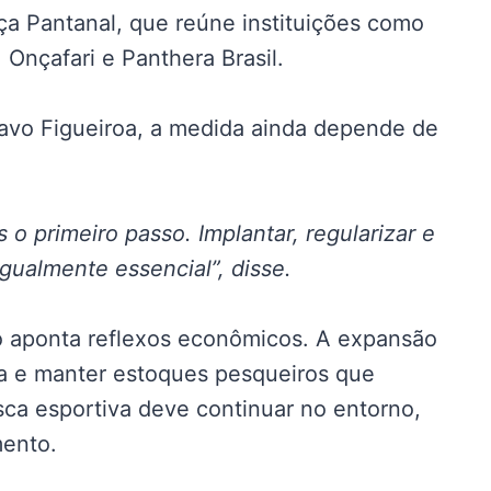
nça Pantanal, que reúne instituições como
Onçafari e Panthera Brasil.
tavo Figueiroa, a medida ainda depende de
 o primeiro passo. Implantar, regularizar e
gualmente essencial”, disse.
o aponta reflexos econômicos. A expansão
za e manter estoques pesqueiros que
ca esportiva deve continuar no entorno,
mento.