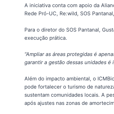
A iniciativa conta com apoio da Alia
Rede Pró-UC, Re:wild, SOS Pantanal, 
Para o diretor do SOS Pantanal, Gus
execução prática.
“Ampliar as áreas protegidas é apenas
garantir a gestão dessas unidades é i
Além do impacto ambiental, o ICMBi
pode fortalecer o turismo de nature
sustentam comunidades locais. A pes
após ajustes nas zonas de amorteci