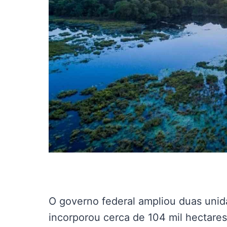
O governo federal ampliou duas uni
incorporou cerca de 104 mil hectare