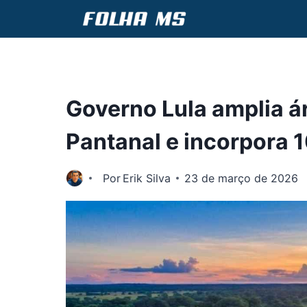
Pular
para
o
Conteúdo
Governo Lula amplia á
Pantanal e incorpora 1
Por
Erik Silva
23 de março de 2026