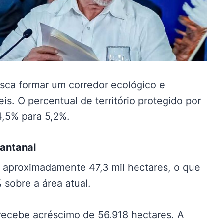
sca formar um corredor ecológico e
s. O percentual de território protegido por
4,5% para 5,2%.
Pantanal
 aproximadamente 47,3 mil hectares, o que
sobre a área atual.
recebe acréscimo de 56.918 hectares. A