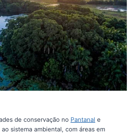
dades de conservação no
Pantanal
e
s ao sistema ambiental, com áreas em