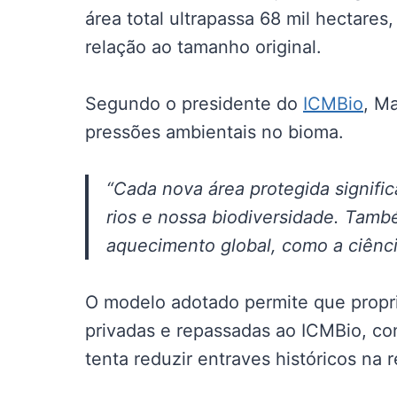
área total ultrapassa 68 mil hectare
relação ao tamanho original.
Segundo o presidente do
ICMBio
, M
pressões ambientais no bioma.
“Cada nova área protegida signifi
rios e nossa biodiversidade. Tamb
aquecimento global, como a ciênci
O modelo adotado permite que propr
privadas e repassadas ao ICMBio, co
tenta reduzir entraves históricos na 