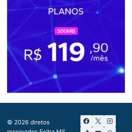
© 2026 diretos
reservados Folha MS