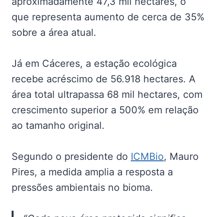
aproximadamente 47,3 mil hectares, o
que representa aumento de cerca de 35%
sobre a área atual.
Já em Cáceres, a estação ecológica
recebe acréscimo de 56.918 hectares. A
área total ultrapassa 68 mil hectares, com
crescimento superior a 500% em relação
ao tamanho original.
Segundo o presidente do
ICMBio
, Mauro
Pires, a medida amplia a resposta a
pressões ambientais no bioma.