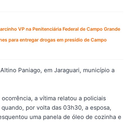
arcinho VP na Penitenciária Federal de Campo Grande
ones para entregar drogas em presídio de Campo
Altino Paniago, em Jaraguari, município a
corrência, a vítima relatou a policiais
 quando, por volta das 03h30, a esposa,
, esquentou uma panela de óleo de cozinha e