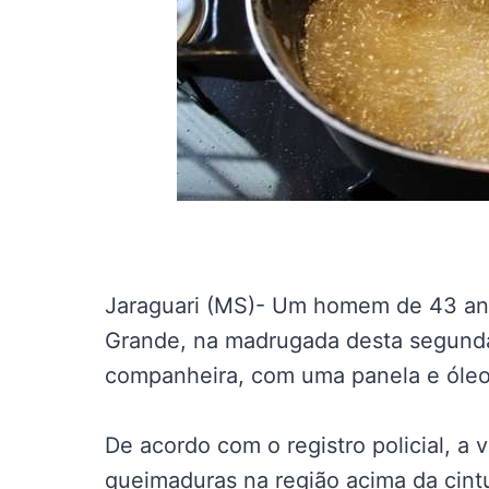
Jaraguari (MS)- Um homem de 43 ano
Grande, na madrugada desta segunda-
companheira, com uma panela e óleo
De acordo com o registro policial, a 
queimaduras na região acima da cint