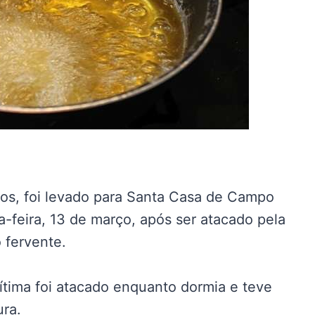
s, foi levado para Santa Casa de Campo
feira, 13 de março, após ser atacado pela
 fervente.
vítima foi atacado enquanto dormia e teve
ura.