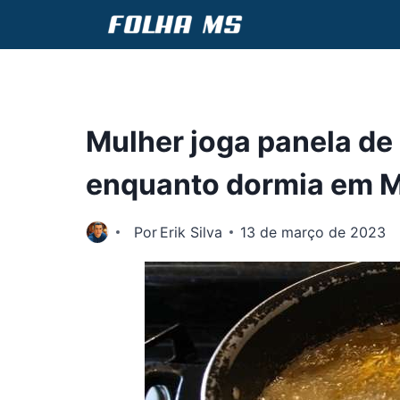
Pular
para
o
Conteúdo
Mulher joga panela de
enquanto dormia em 
Por
Erik Silva
13 de março de 2023