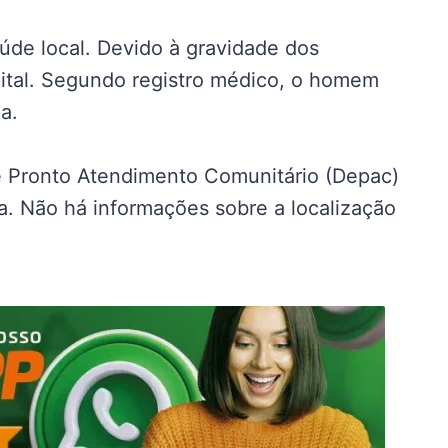
aúde local. Devido à gravidade dos
apital. Segundo registro médico, o homem
a.
de Pronto Atendimento Comunitário (Depac)
a. Não há informações sobre a localização