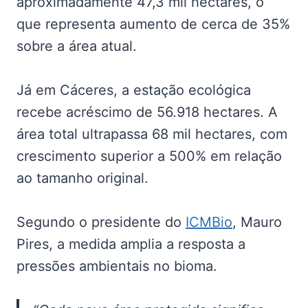
aproximadamente 47,3 mil hectares, o
que representa aumento de cerca de 35%
sobre a área atual.
Já em Cáceres, a estação ecológica
recebe acréscimo de 56.918 hectares. A
área total ultrapassa 68 mil hectares, com
crescimento superior a 500% em relação
ao tamanho original.
Segundo o presidente do
ICMBio
, Mauro
Pires, a medida amplia a resposta a
pressões ambientais no bioma.