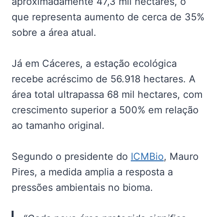
aproximadamente 47,3 mil hectares, o
que representa aumento de cerca de 35%
sobre a área atual.
Já em Cáceres, a estação ecológica
recebe acréscimo de 56.918 hectares. A
área total ultrapassa 68 mil hectares, com
crescimento superior a 500% em relação
ao tamanho original.
Segundo o presidente do
ICMBio
, Mauro
Pires, a medida amplia a resposta a
pressões ambientais no bioma.