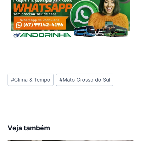
Tags
#
Clima & Tempo
#
Mato Grosso do Sul
do
Post:
Veja também