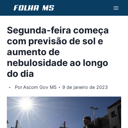
Pular
para
o
Segunda-feira começa
Conteúdo
com previsão de sol e
aumento de
nebulosidade ao longo
do dia
Por
Ascom Gov MS
9 de janeiro de 2023