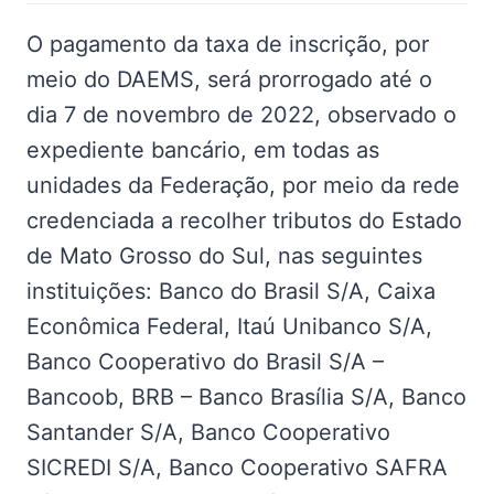
O pagamento da taxa de inscrição, por
meio do DAEMS, será prorrogado até o
dia 7 de novembro de 2022, observado o
expediente bancário, em todas as
unidades da Federação, por meio da rede
credenciada a recolher tributos do Estado
de Mato Grosso do Sul, nas seguintes
instituições: Banco do Brasil S/A, Caixa
Econômica Federal, Itaú Unibanco S/A,
Banco Cooperativo do Brasil S/A –
Bancoob, BRB – Banco Brasília S/A, Banco
Santander S/A, Banco Cooperativo
SICREDI S/A, Banco Cooperativo SAFRA