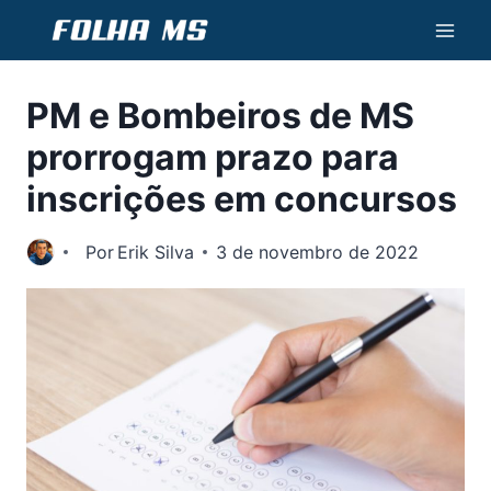
Pular
para
o
PM e Bombeiros de MS
Conteúdo
prorrogam prazo para
inscrições em concursos
Por
Erik Silva
3 de novembro de 2022