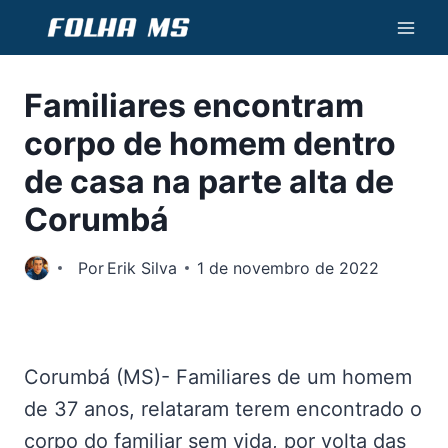
Pular
para
o
Familiares encontram
Conteúdo
corpo de homem dentro
de casa na parte alta de
Corumbá
Por
Erik Silva
1 de novembro de 2022
Corumbá (MS)- Familiares de um homem
de 37 anos, relataram terem encontrado o
corpo do familiar sem vida, por volta das