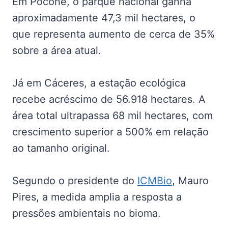
Em Poconé, o parque nacional ganha
aproximadamente 47,3 mil hectares, o
que representa aumento de cerca de 35%
sobre a área atual.
Já em Cáceres, a estação ecológica
recebe acréscimo de 56.918 hectares. A
área total ultrapassa 68 mil hectares, com
crescimento superior a 500% em relação
ao tamanho original.
Segundo o presidente do
ICMBio
, Mauro
Pires, a medida amplia a resposta a
pressões ambientais no bioma.