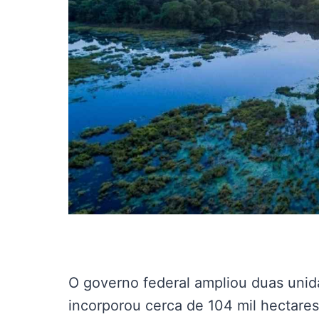
O governo federal ampliou duas uni
incorporou cerca de 104 mil hectare