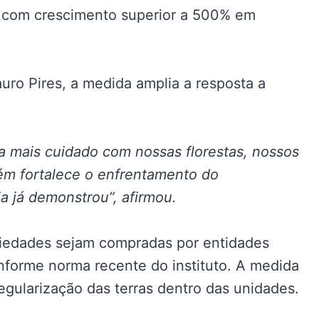
s, com crescimento superior a 500% em
auro Pires, a medida amplia a resposta a
ca mais cuidado com nossas florestas, nossos
ém fortalece o enfrentamento do
a já demonstrou”, afirmou.
iedades sejam compradas por entidades
nforme norma recente do instituto. A medida
regularização das terras dentro das unidades.