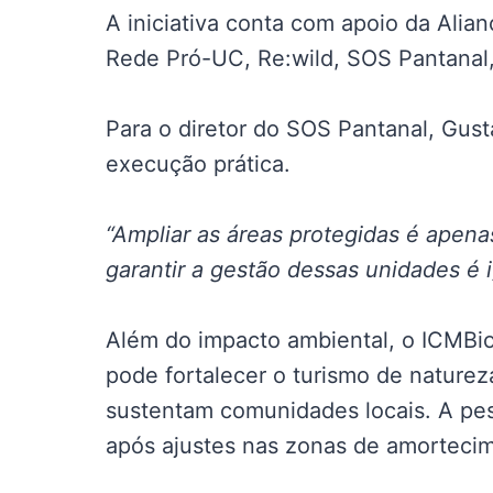
A iniciativa conta com apoio da Alia
Rede Pró-UC, Re:wild, SOS Pantanal, 
Para o diretor do SOS Pantanal, Gus
execução prática.
“Ampliar as áreas protegidas é apenas
garantir a gestão dessas unidades é i
Além do impacto ambiental, o ICMBi
pode fortalecer o turismo de nature
sustentam comunidades locais. A pes
após ajustes nas zonas de amorteci