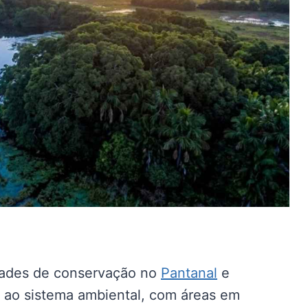
dades de conservação no
Pantanal
e
s ao sistema ambiental, com áreas em