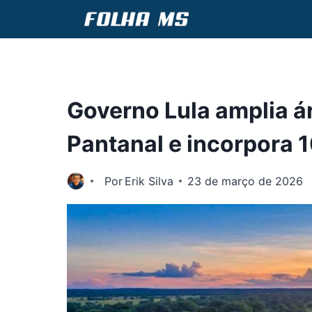
Pular
para
o
Conteúdo
Governo Lula amplia á
Pantanal e incorpora 1
Por
Erik Silva
23 de março de 2026