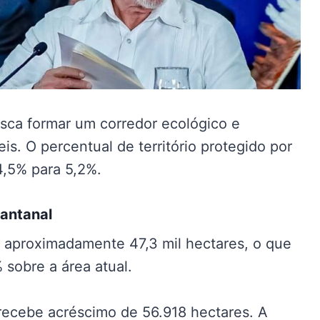
sca formar um corredor ecológico e
s. O percentual de território protegido por
4,5% para 5,2%.
Pantanal
 aproximadamente 47,3 mil hectares, o que
sobre a área atual.
recebe acréscimo de 56.918 hectares. A