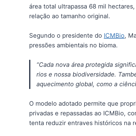
área total ultrapassa 68 mil hectare
relação ao tamanho original.
Segundo o presidente do
ICMBio
, M
pressões ambientais no bioma.
“Cada nova área protegida signifi
rios e nossa biodiversidade. Tamb
aquecimento global, como a ciênci
O modelo adotado permite que propr
privadas e repassadas ao ICMBio, co
tenta reduzir entraves históricos na 