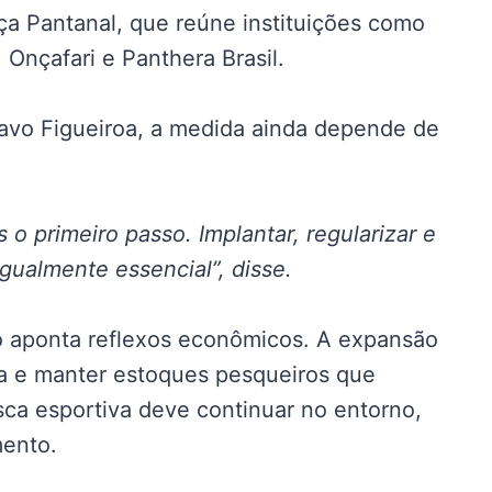
nça Pantanal, que reúne instituições como
Onçafari e Panthera Brasil.
tavo Figueiroa, a medida ainda depende de
 o primeiro passo. Implantar, regularizar e
gualmente essencial”, disse.
o aponta reflexos econômicos. A expansão
za e manter estoques pesqueiros que
ca esportiva deve continuar no entorno,
mento.