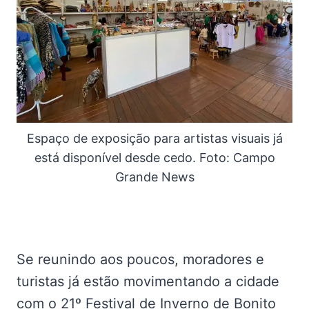
Espaço de exposição para artistas visuais já
está disponível desde cedo. Foto: Campo
Grande News
Se reunindo aos poucos, moradores e
turistas já estão movimentando a cidade
com o 21º Festival de Inverno de Bonito