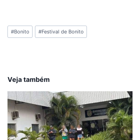
Tags
#
Bonito
#
Festival de Bonito
do
Post:
Veja também