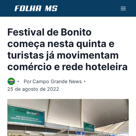
Pular
para
o
Festival de Bonito
Conteúdo
começa nesta quinta e
turistas já movimentam
comércio e rede hoteleira
Por
Campo Grande News
25 de agosto de 2022