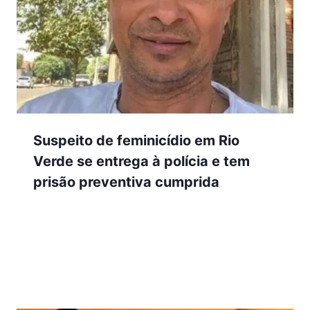
Suspeito de feminicídio em Rio
Verde se entrega à polícia e tem
prisão preventiva cumprida