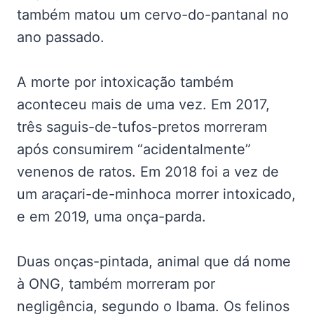
também matou um cervo-do-pantanal no
ano passado.
A morte por intoxicação também
aconteceu mais de uma vez. Em 2017,
três saguis-de-tufos-pretos morreram
após consumirem “acidentalmente”
venenos de ratos. Em 2018 foi a vez de
um araçari-de-minhoca morrer intoxicado,
e em 2019, uma onça-parda.
Duas onças-pintada, animal que dá nome
à ONG, também morreram por
negligência, segundo o Ibama. Os felinos