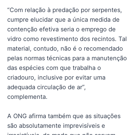
“Com relação à predação por serpentes,
cumpre elucidar que a única medida de
contenção efetiva seria o emprego de
vidro como revestimento dos recintos. Tal
material, contudo, não é o recomendado
pelas normas técnicas para a manutenção
das espécies com que trabalha o
criadouro, inclusive por evitar uma
adequada circulação de ar”,
complementa.
A ONG afirma também que as situações
são absolutamente imprevisíveis e