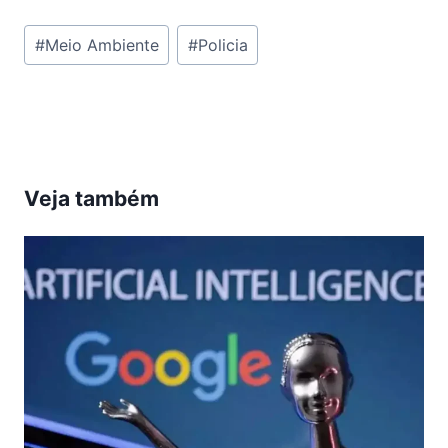
Tags
#
Meio Ambiente
#
Policia
do
Post:
Veja também