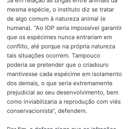
Já em relação às brigas entre animais da
mesma espécie, o instituto diz se tratar
de algo comum à natureza animal (e
humana). “Ao IOP seria impossível garantir
que os espécimes nunca entrariam em
conflito, até porque na própria natureza
tais situações ocorrem. Tampouco
poderia se pretender que o criadouro
mantivesse cada espécime em isolamento
dos demais, o que seria extremamente
prejudicial ao seu desenvolvimento, bem
como inviabilizaria a reprodução com viés
conservacionista”, defendem.