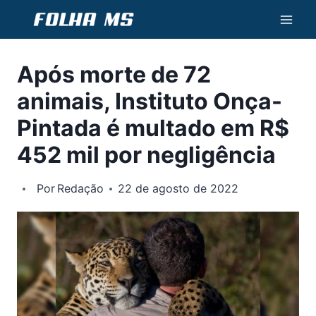
Pular
para
o
Após morte de 72
Conteúdo
animais, Instituto Onça-
Pintada é multado em R$
452 mil por negligência
Por
Redação
22 de agosto de 2022