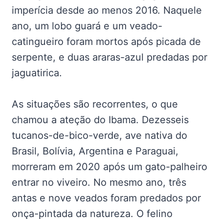
imperícia desde ao menos 2016. Naquele
ano, um lobo guará e um veado-
catingueiro foram mortos após picada de
serpente, e duas araras-azul predadas por
jaguatirica.
As situações são recorrentes, o que
chamou a ateção do Ibama. Dezesseis
tucanos-de-bico-verde, ave nativa do
Brasil, Bolívia, Argentina e Paraguai,
morreram em 2020 após um gato-palheiro
entrar no viveiro. No mesmo ano, três
antas e nove veados foram predados por
onça-pintada da natureza. O felino