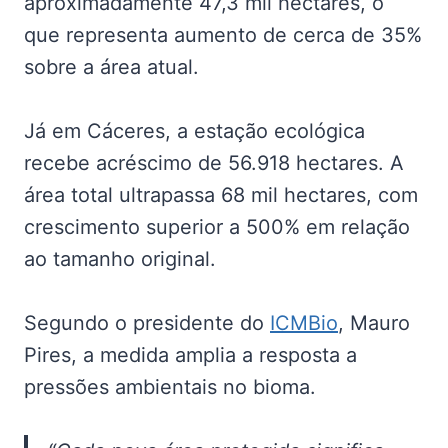
aproximadamente 47,3 mil hectares, o
que representa aumento de cerca de 35%
sobre a área atual.
Já em Cáceres, a estação ecológica
recebe acréscimo de 56.918 hectares. A
área total ultrapassa 68 mil hectares, com
crescimento superior a 500% em relação
ao tamanho original.
Segundo o presidente do
ICMBio
, Mauro
Pires, a medida amplia a resposta a
pressões ambientais no bioma.