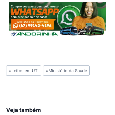
Tags
#
Leitos em UTI
#
Ministério da Saúde
do
Post:
Veja também