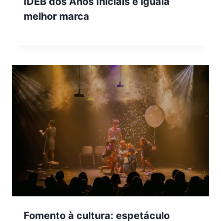
IDEB dos Anos Iniciais e iguala
melhor marca
Fomento à cultura: espetáculo