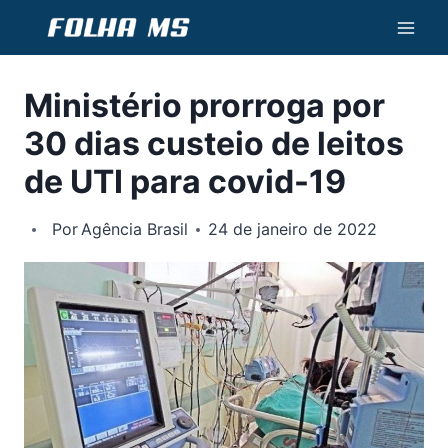
Pular
para
o
Ministério prorroga por
Conteúdo
30 dias custeio de leitos
de UTI para covid-19
Por
Agência Brasil
24 de janeiro de 2022