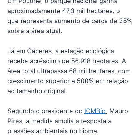
Em Poconé, o parque nacional ganha
aproximadamente 47,3 mil hectares, o
que representa aumento de cerca de 35%
sobre a área atual.
Já em Cáceres, a estação ecológica
recebe acréscimo de 56.918 hectares. A
área total ultrapassa 68 mil hectares, com
crescimento superior a 500% em relação
ao tamanho original.
Segundo o presidente do
ICMBio
, Mauro
Pires, a medida amplia a resposta a
pressões ambientais no bioma.